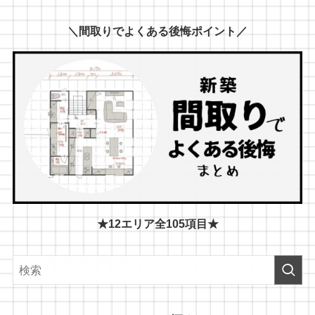
＼間取りでよくある後悔ポイント／
★12エリア全105項目★