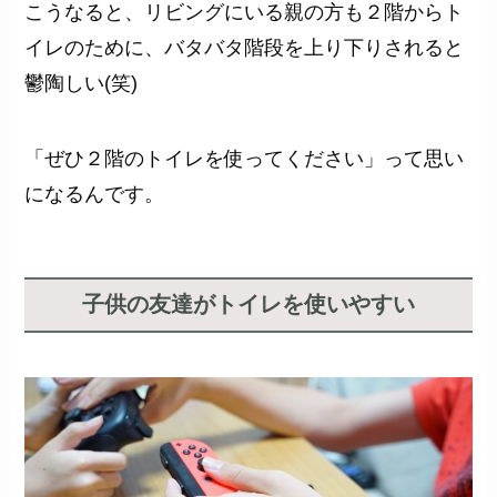
こうなると、リビングにいる親の方も２階からト
イレのために、バタバタ階段を上り下りされると
鬱陶しい(笑)
「ぜひ２階のトイレを使ってください」って思い
になるんです。
子供の友達がトイレを使いやすい