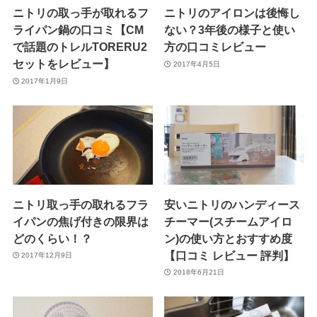
ニトリの取っ手が取れるフ
ニトリのアイロンは後悔し
ライパン鍋の口コミ【CM
ない？3年後の様子と使い
で話題のトレルTORERU2
方の口コミレビュー
セットをレビュー】
2017年4月5日
2017年1月9日
ニトリ取っ手の取れるフラ
安いニトリのハンディース
イパンの焦げ付きの限界は
チーマー(スチームアイロ
どのくらい！？
ン)の使い方とおすすめ度
【口コミ レビュー 評判】
2017年12月9日
2018年6月21日