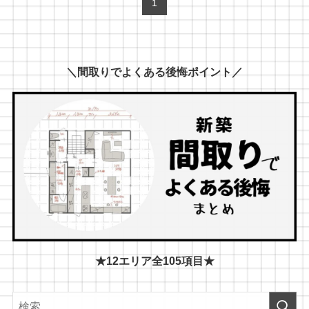
1
＼間取りでよくある後悔ポイント／
★12エリア全105項目★