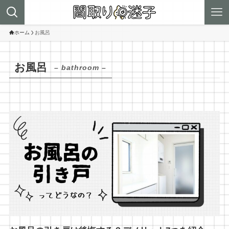
ホーム
お風呂
お風呂
– bathroom –