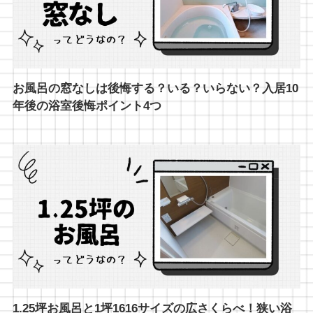
お風呂の窓なしは後悔する？いる？いらない？入居10
年後の浴室後悔ポイント4つ
1.25坪お風呂と1坪1616サイズの広さくらべ！狭い浴