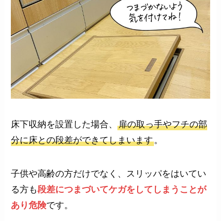
床下収納を設置した場合、
扉の取っ手やフチの部
分に床との段差ができてしまいます
。
子供や高齢の方だけでなく、スリッパをはいてい
る方も
段差につまづいてケガをしてしまうことが
あり危険
です。