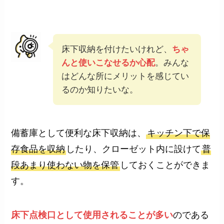
床下収納を付けたいけれど、
ちゃ
んと使いこなせるか心配
。みんな
はどんな所にメリットを感じてい
るのか知りたいな。
備蓄庫として便利な床下収納は、
キッチン下で保
存食品を収納
したり、クローゼット内に設けて
普
段あまり使わない物を保管
しておくことができま
す。
床下点検口として使用されることが多い
のである