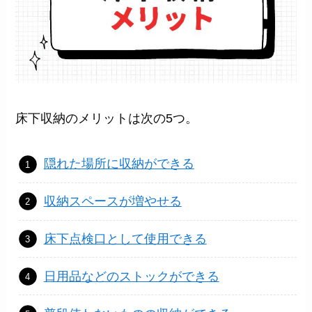
床下収納のメリットは次の5つ。
隠れた場所に収納ができる
収納スペースが増やせる
床下点検口として使用できる
日用品などのストックができる