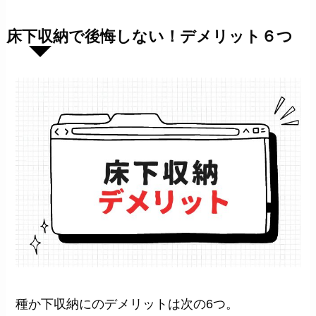
床下収納で後悔しない！デメリット６つ
種か下収納にのデメリットは次の6つ。