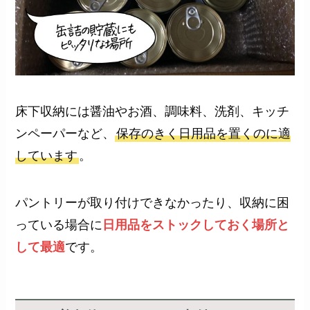
床下収納には醤油やお酒、調味料、洗剤、キッチ
ンペーパーなど、
保存のきく日用品を置くのに適
しています
。
パントリーが取り付けできなかったり、収納に困
っている場合に
日用品をストックしておく場所と
して最適
です。