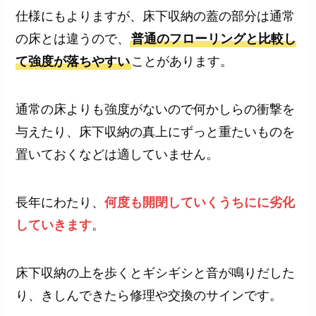
仕様にもよりますが、床下収納の蓋の部分は通常
の床とは違うので、
普通のフローリングと比較し
て強度が落ちやすい
ことがあります。
通常の床よりも強度がないので何かしらの衝撃を
与えたり、床下収納の真上にずっと重たいものを
置いておくなどは適していません。
長年にわたり、
何度も開閉していくうちにに劣化
していきます
。
床下収納の上を歩くとギシギシと音が鳴りだした
り、きしんできたら修理や交換のサインです。