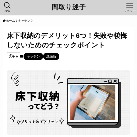
間取り迷子
検索
メニュー
ホーム
キッチン
床下収納のデメリット6つ！失敗や後悔
しないためのチェックポイント
PR
キッチン
洗面所