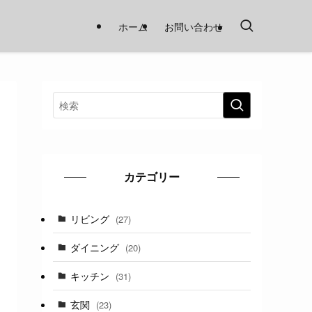
ホーム
お問い合わせ
カテゴリー
リビング
(27)
ダイニング
(20)
キッチン
(31)
玄関
(23)