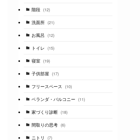
階段
(12)
洗面所
(21)
お風呂
(12)
トイレ
(15)
寝室
(19)
子供部屋
(17)
フリースペース
(10)
ベランダ・バルコニー
(11)
家づくり診断
(18)
間取りの思考
(6)
ニトリ
(7)