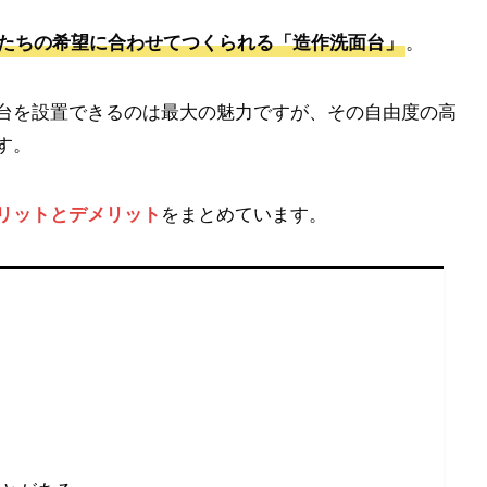
。
たちの希望に合わせてつくられる「造作洗面台」
台を設置できるのは最大の魅力ですが、その自由度の高
す。
をまとめています。
リットとデメリット