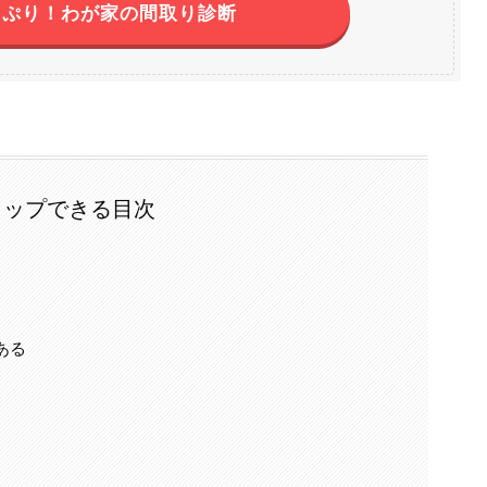
っぷり！わが家の間取り診断
タップできる目次
ある