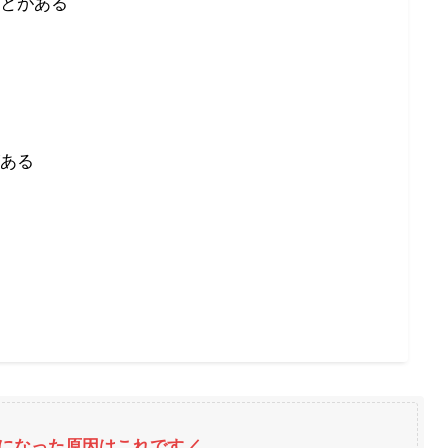
とがある
ある
になった原因はこれです／