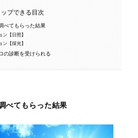
タップできる目次
調べてもらった結果
ョン【日照】
ョン【採光】
ロの診断を受けられる
調べてもらった結果