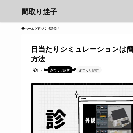
間取り迷子
ホーム
家づくり診断
日当たりシミュレーションは
方法
PR
家づくり診断
家づくり診断