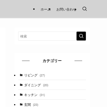
ホーム
お問い合わせ
カテゴリー
リビング
(27)
ダイニング
(20)
キッチン
(31)
玄関
(23)