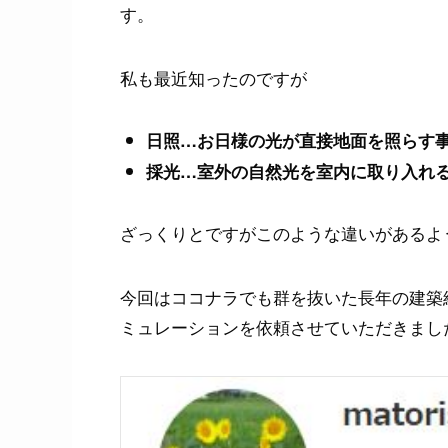
す。
私も最近知ったのですが
日照…お日様の光が直接地面を照らす
採光…室外の自然光を室内に取り入れ
ざっくりとですがこのような違いがあるよ
今回はココナラでも群を抜いた長年の建築経験を
ミュレーションを依頼させていただきまし