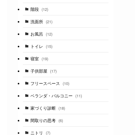
階段
(12)
洗面所
(21)
お風呂
(12)
トイレ
(15)
寝室
(19)
子供部屋
(17)
フリースペース
(10)
ベランダ・バルコニー
(11)
家づくり診断
(18)
間取りの思考
(6)
ニトリ
(7)