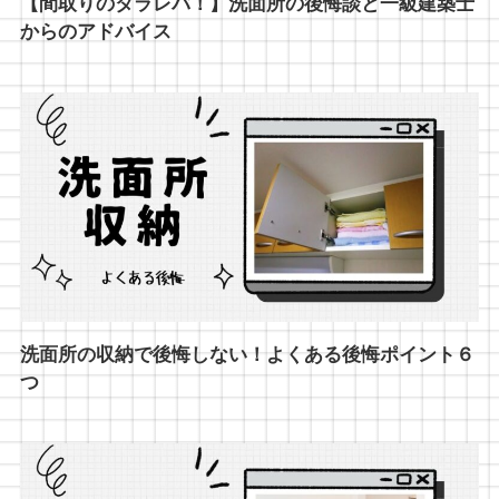
【間取りのタラレバ！】洗面所の後悔談と一級建築士
からのアドバイス
洗面所の収納で後悔しない！よくある後悔ポイント６
つ