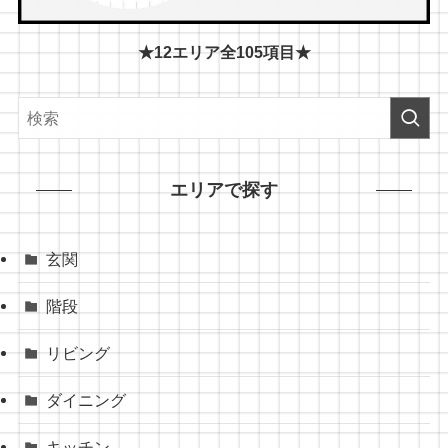
★12エリア全105項目★
エリアで探す
玄関
階段
リビング
ダイニング
キッチン