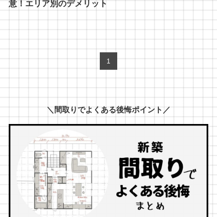
意！エリア別のデメリット
1
＼間取りでよくある後悔ポイント／