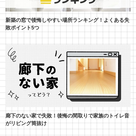
新築の窓で後悔しやすい場所ランキング！よくある失
敗ポイント5つ
廊下のない家で失敗！後悔の間取りで家族のトイレ音
がリビング筒抜け