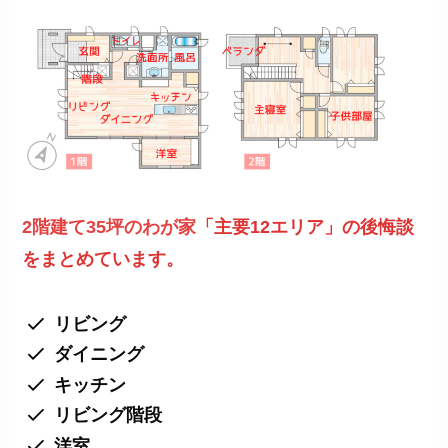
2階建て
35坪のわが家
「主要12エリア」の後悔談
をまとめています。
リビング
ダイニング
キッチン
リビング階段
洋室