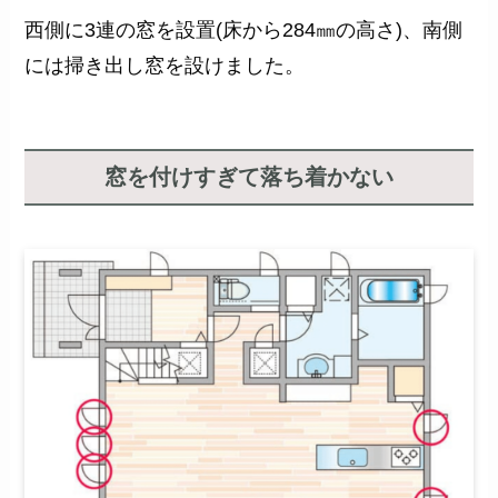
西側に3連の窓を設置(床から284㎜の高さ)、南側
には掃き出し窓を設けました。
窓を付けすぎ
て落ち着かない