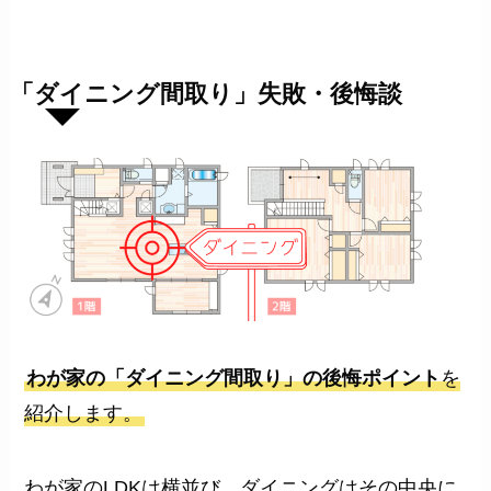
「ダイニング間取り」失敗・後悔談
わが家の「ダイニング間取り」の後悔ポイント
を
紹介します。
わが家のLDKは横並び。ダイニングはその中央に