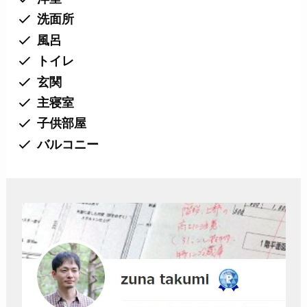
洗面所
風呂
トイレ
玄関
主寝室
子供部屋
バルコニー