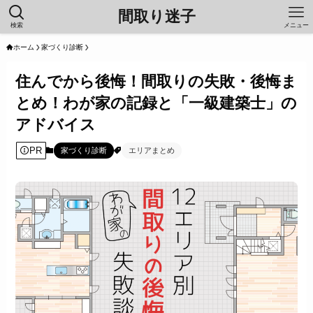
間取り迷子
検索
メニュー
ホーム
家づくり診断
住んでから後悔！間取りの失敗・後悔ま
とめ！わが家の記録と「一級建築士」の
アドバイス
PR
家づくり診断
エリアまとめ