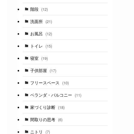
階段
(12)
洗面所
(21)
お風呂
(12)
トイレ
(15)
寝室
(19)
子供部屋
(17)
フリースペース
(10)
ベランダ・バルコニー
(11)
家づくり診断
(18)
間取りの思考
(6)
ニトリ
(7)