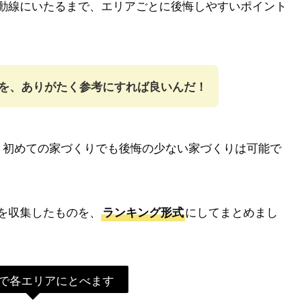
動線にいたるまで、エリアごとに後悔しやすいポイント
を、ありがたく参考にすれば良いんだ！
、初めての家づくりでも後悔の少ない家づくりは可能で
を収集したものを、
にしてまとめまし
ランキング形式
で各エリアにとべます