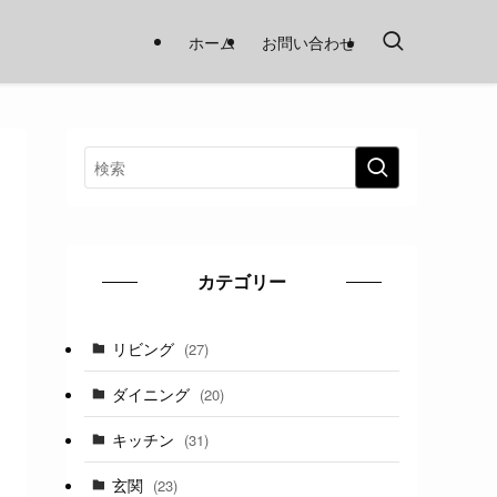
ホーム
お問い合わせ
カテゴリー
リビング
(27)
ダイニング
(20)
キッチン
(31)
玄関
(23)