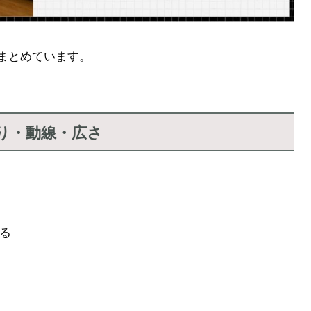
まとめています。
り・動線・広さ
る