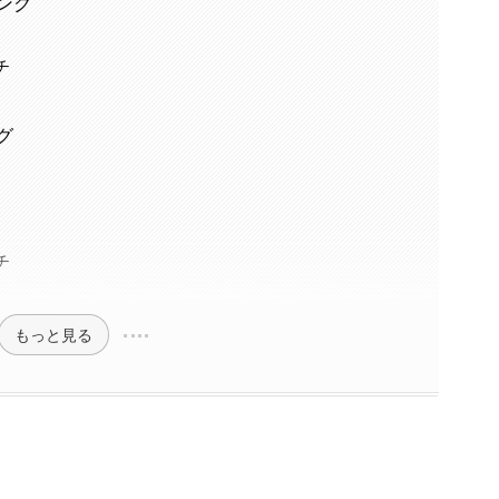
ング
チ
グ
チ
もっと見る